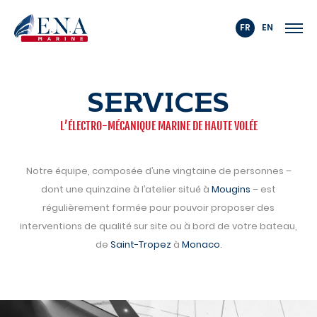
Skip
to
content
SERVICES
L’ÉLECTRO-MÉCANIQUE MARINE DE HAUTE VOLÉE
Notre équipe, composée d’une vingtaine de personnes –
dont une quinzaine à l’atelier situé à
Mougins
– est
régulièrement formée pour pouvoir proposer des
interventions de qualité sur site ou à bord de votre bateau,
de
Saint-Tropez
à
Monaco
.