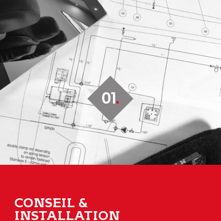
01
CONSEIL &
INSTALLATION